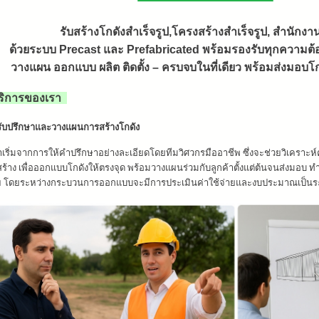
รับสร้างโกดังสำเร็จรูป,โครงสร้างสำเร็จรูป, สำนักงา
ด้วยระบบ Precast และ Prefabricated พร้อมรองรับทุกความ
วางแผน ออกแบบ ผลิต ติดตั้ง – ครบจบในที่เดียว พร้อมส่งมอบ
ิการของเรา
ับปรึกษาและวางแผนการสร้างโกดัง
าเริ่มจากการให้คำปรึกษาอย่างละเอียดโดยทีมวิศวกรมืออาชีพ ซึ่งจะช่วยวิเคราะห
สร้าง เพื่อออกแบบโกดังให้ตรงจุด พร้อมวางแผนร่วมกับลูกค้าตั้งแต่ต้นจนส่งมอบ 
ย โดยระหว่างกระบวนการออกแบบจะมีการประเมินค่าใช้จ่ายและงบประมาณเป็นระยะ 