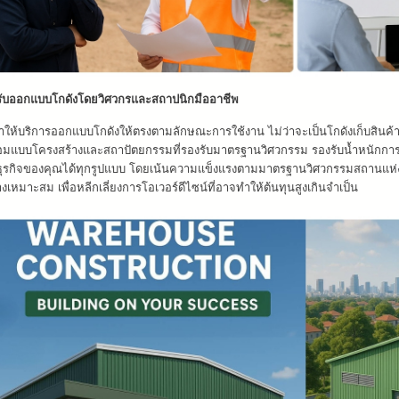
ับออกแบบโกดังโดยวิศวกรและสถาปนิกมืออาชีพ
ให้บริการออกแบบโกดังให้ตรงตามลักษณะการใช้งาน ไม่ว่าจะเป็นโกดังเก็บสินค้า 
อมแบบโครงสร้างและสถาปัตยกรรมที่รองรับมาตรฐานวิศวกรรม รองรับน้ำหนักกา
ธุรกิจของคุณได้ทุกรูปแบบ โดยเน้นความแข็งแรงตามมาตรฐานวิศวกรรมสถานแห่งป
างเหมาะสม เพื่อหลีกเลี่ยงการโอเวอร์ดีไซน์ที่อาจทำให้ต้นทุนสูงเกินจำเป็น