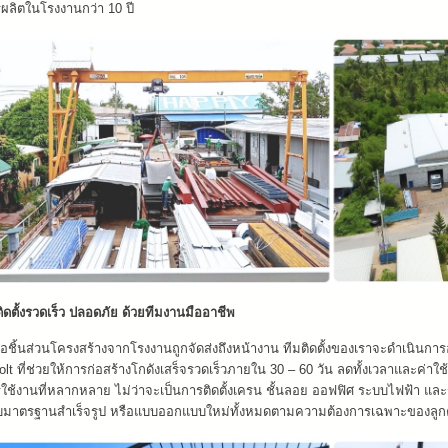
ผลิตในโรงงานกว่า 10 ปี
ิดตั้งรวดเร็ว ปลอดภัย ด้วยทีมงานมืออาชีพ
่อชิ้นส่วนโครงสร้างจากโรงงานถูกจัดส่งถึงหน้างาน ทีมติดตั้งของเราจะดำเนินการ
olt ที่ช่วยให้การก่อสร้างโกดังเสร็จรวดเร็วภายใน 30 – 60 วัน ลดทั้งเวลาและค่าใช
ใช้งานที่หลากหลาย ไม่ว่าจะเป็นการติดตั้งเครน ชั้นลอย ออฟฟิศ ระบบไฟฟ้า แ
มาตรฐานสำเร็จรูป หรือแบบออกแบบใหม่ทั้งหมดตามความต้องการเฉพาะของลูก