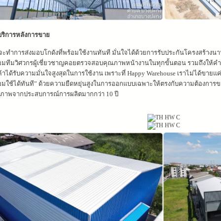
ริการหลังการขาย
จะทำการส่งมอบโกดังที่พร้อมใช้งานทันที มั่นใจได้ด้วยการรับประกันโครงสร้างนาน
อมทีมวิศวกรผู้เชี่ยวชาญคอยตรวจสอบคุณภาพหน้างานในทุกขั้นตอน รวมถึงให้คำปรึกษ
ค้าได้รับความมั่นใจสูงสุดในการใช้งาน
เพราะที่ Happy Warehouse เราไม่ได้ขายแค
อมใช้ได้ทันที” ด้วยความยืดหยุ่นสูงในการออกแบบเฉพาะให้ตรงกับความต้องการของ
ภาพจากประสบการณ์การผลิตมากกว่า 10 ปี