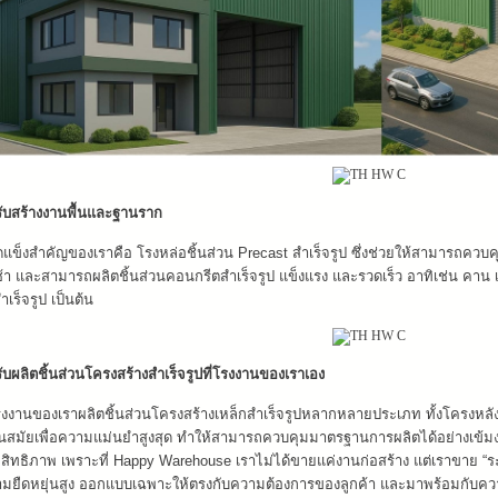
ับสร้างงานพื้นและฐานราก
แข็งสำคัญของเราคือ โรงหล่อชิ้นส่วน Precast สำเร็จรูป ซึ่งช่วยให้สามารถ
ช้า และสามารถผลิตชิ้นส่วนคอนกรีตสำเร็จรูป แข็งแรง และรวดเร็ว อาทิเช่น คาน เ
สำเร็จรูป เป็นต้น
ับผลิตชิ้นส่วนโครงสร้างสำเร็จรูปที่โรงงานของเราเอง
งานของเราผลิตชิ้นส่วนโครงสร้างเหล็กสำเร็จรูปหลากหลายประเภท ทั้งโครงหลั
ทันสมัยเพื่อความแม่นยำสูงสุด ทำให้สามารถควบคุมมาตรฐานการผลิตได้อย่างเข้มง
สิทธิภาพ เพราะที่ Happy Warehouse เราไม่ได้ขายแค่งานก่อสร้าง แต่เราขาย “ระบบ
มยืดหยุ่นสูง ออกแบบเฉพาะให้ตรงกับความต้องการของลูกค้า และมาพร้อมกับคว