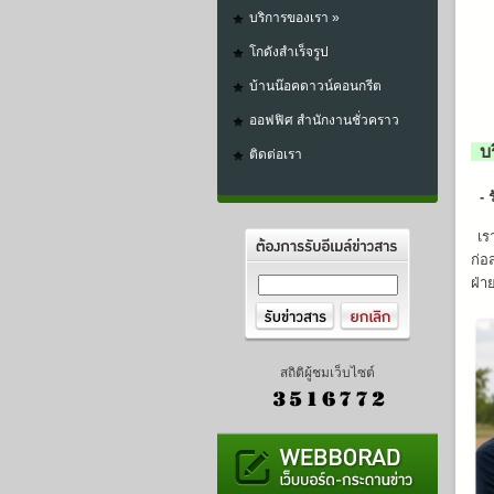
บริการของเรา
»
โกดังสำเร็จรูป
บ้านน๊อคดาวน์คอนกรีต
ออฟฟิศ สำนักงานชั่วคราว
บร
ติดต่อเรา
- ร
เร
ก่อ
ฝ่า
สถิติผู้ชมเว็บไซต์